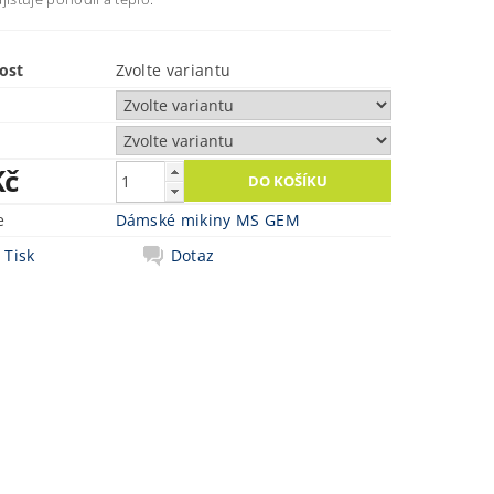
ost
Zvolte variantu
Kč
e
Dámské mikiny MS GEM
Tisk
Dotaz