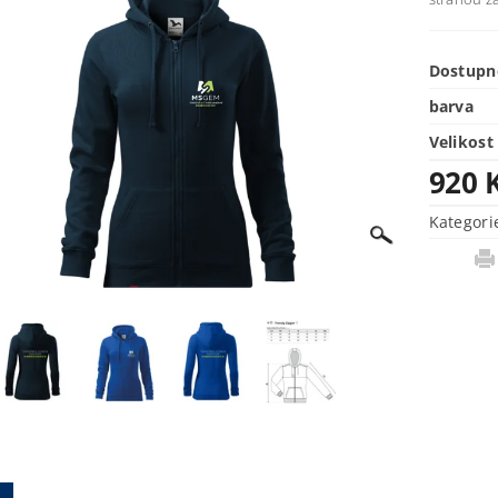
Dostupn
barva
Velikost
920 
Kategori