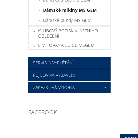
Dámské mikiny MS GEM
Dámské bundy MS GEM
KLUBOVÝ POTISK VLASTNÍHO
OBLEČENÍ
LIMITOVANÁ EDICE MSGEM
SERVIS A VYPLÉTÁNÍ
PŮJČOVNA VYBAVENÍ
ZAKÁZKOVÁ VÝROBA
FACEBOOK