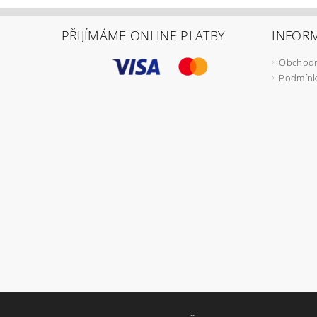
PŘIJÍMÁME ONLINE PLATBY
INFOR
Obchodn
Podmínk