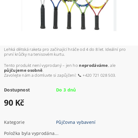
Lehká dětská raketa pro začínající hráče od 4 do 8 let. Ideální pro
první krůčky na tenisovém kurtu.
Tento produkt není vyprodaný – jen ho
neprodáváme
, ale
půjčujeme osobně
.
Zavolejte nám a domluvte si zapůjčení: 📞 +420 721 028 503.
Dostupnost
Do 3 dnů
90 Kč
Kategorie
Půjčovna vybavení
Položka byla vyprodána...