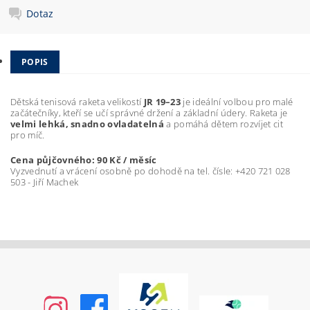
Dotaz
POPIS
Dětská tenisová raketa velikostí
JR 19–23
je ideální volbou pro malé
začátečníky, kteří se učí správné držení a základní údery. Raketa je
velmi lehká, snadno ovladatelná
a pomáhá dětem rozvíjet cit
pro míč.
Cena půjčovného: 90 Kč / měsíc
Vyzvednutí a vrácení osobně po dohodě na tel. čísle: +420 721 028
503 - Jiří Machek